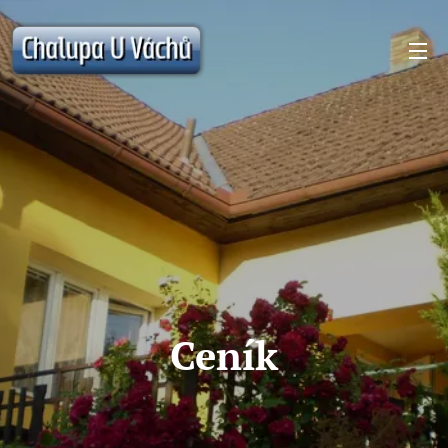
Ceník